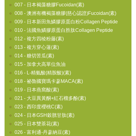
007 - 日本褐藻糖膠Fucoidan(素)
008 - 澳洲有機褐藻糖膠(慈心認證)Fucoidan(素)
009 - 日本新田魚鱗膠原蛋白粉Collagen Peptide
010 - 法國魚鱗膠原蛋白胜肽Collagen Peptide
012 - 複方四稜粉藤(素)
013 - 複方穿心蓮(素)
014 - 糖切苦瓜(素)
015 - 加拿大高單位魚油
016 - L-精氨酸(精胺酸)(素)
018 - 祕魯國寶瑪卡蔘MACA(素)
019 - 日本燕窩酸(素)
021 - 大豆異黃酮+紅石榴多酚(素)
023 - 西印度櫻桃C(素)
024 - 日本GSH穀胱甘肽(素)
025 - 日本雙茶花(素)
026 - 富利通-丹蔘納豆(素)