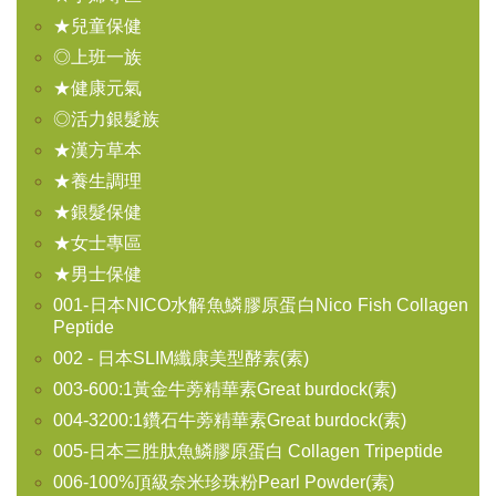
★兒童保健
◎上班一族
★健康元氣
◎活力銀髮族
★漢方草本
★養生調理
★銀髮保健
★女士專區
★男士保健
001-日本NICO水解魚鱗膠原蛋白Nico Fish Collagen
Peptide
002 - 日本SLIM纖康美型酵素(素)
003-600:1黃金牛蒡精華素Great burdock(素)
004-3200:1鑽石牛蒡精華素Great burdock(素)
005-日本三胜肽魚鱗膠原蛋白 Collagen Tripeptide
006-100%頂級奈米珍珠粉Pearl Powder(素)