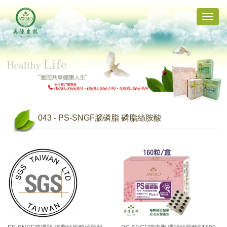
Toggle
naviga
043 - PS-SNGF腦磷脂 磷脂絲胺酸