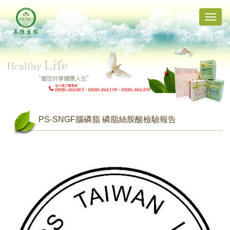
Toggle
naviga
PS-SNGF腦磷脂 磷脂絲胺酸檢驗報告