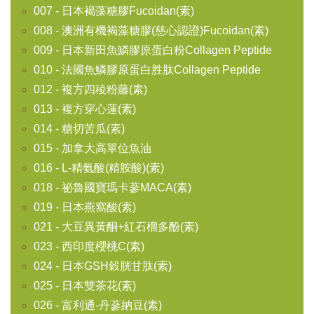
007 - 日本褐藻糖膠Fucoidan(素)
008 - 澳洲有機褐藻糖膠(慈心認證)Fucoidan(素)
009 - 日本新田魚鱗膠原蛋白粉Collagen Peptide
010 - 法國魚鱗膠原蛋白胜肽Collagen Peptide
012 - 複方四稜粉藤(素)
013 - 複方穿心蓮(素)
014 - 糖切苦瓜(素)
015 - 加拿大高單位魚油
016 - L-精氨酸(精胺酸)(素)
018 - 祕魯國寶瑪卡蔘MACA(素)
019 - 日本燕窩酸(素)
021 - 大豆異黃酮+紅石榴多酚(素)
023 - 西印度櫻桃C(素)
024 - 日本GSH穀胱甘肽(素)
025 - 日本雙茶花(素)
026 - 富利通-丹蔘納豆(素)