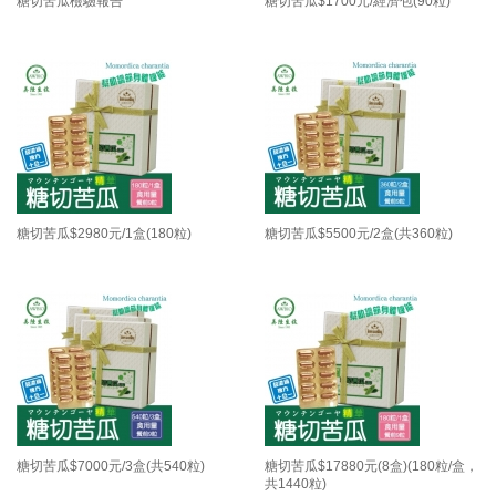
糖切苦瓜檢驗報告
糖切苦瓜$1700元/經濟包(90粒)
糖切苦瓜$2980元/1盒(180粒)
糖切苦瓜$5500元/2盒(共360粒)
糖切苦瓜$7000元/3盒(共540粒)
糖切苦瓜$17880元(8盒)(180粒/盒，
共1440粒)