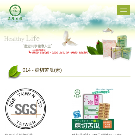
Toggle
naviga
014 - 糖切苦瓜(素)