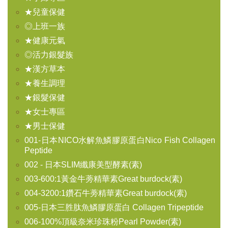
★兒童保健
◎上班一族
★健康元氣
◎活力銀髮族
★漢方草本
★養生調理
★銀髮保健
★女士專區
★男士保健
001-日本NICO水解魚鱗膠原蛋白Nico Fish Collagen
Peptide
002 - 日本SLIM纖康美型酵素(素)
003-600:1黃金牛蒡精華素Great burdock(素)
004-3200:1鑽石牛蒡精華素Great burdock(素)
005-日本三胜肽魚鱗膠原蛋白 Collagen Tripeptide
006-100%頂級奈米珍珠粉Pearl Powder(素)