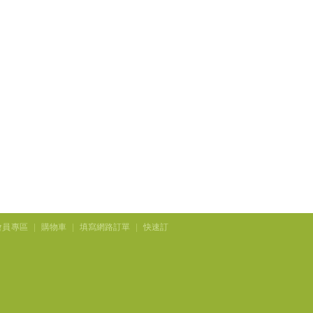
會員專區
|
購物車
|
填寫網路訂單
|
快速訂