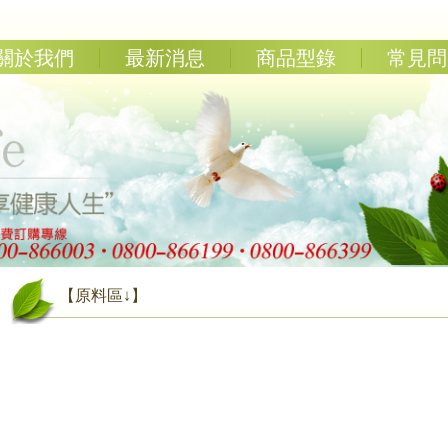
關於我們
最新消息
商品型錄
常見問
【原料區↓】