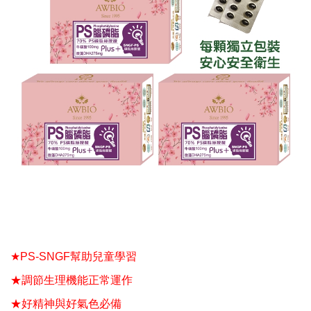
★
PS-SNGF
幫助兒童學習
★調節生理機能正常運作
★好精神與好氣色必備