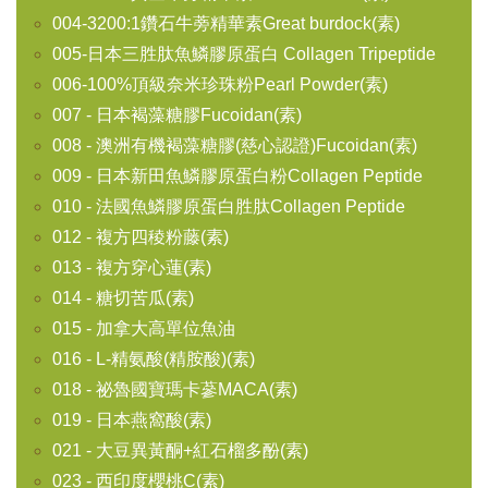
004-3200:1鑽石牛蒡精華素Great burdock(素)
005-日本三胜肽魚鱗膠原蛋白 Collagen Tripeptide
006-100%頂級奈米珍珠粉Pearl Powder(素)
007 - 日本褐藻糖膠Fucoidan(素)
008 - 澳洲有機褐藻糖膠(慈心認證)Fucoidan(素)
009 - 日本新田魚鱗膠原蛋白粉Collagen Peptide
010 - 法國魚鱗膠原蛋白胜肽Collagen Peptide
012 - 複方四稜粉藤(素)
013 - 複方穿心蓮(素)
014 - 糖切苦瓜(素)
015 - 加拿大高單位魚油
016 - L-精氨酸(精胺酸)(素)
018 - 祕魯國寶瑪卡蔘MACA(素)
019 - 日本燕窩酸(素)
021 - 大豆異黃酮+紅石榴多酚(素)
023 - 西印度櫻桃C(素)