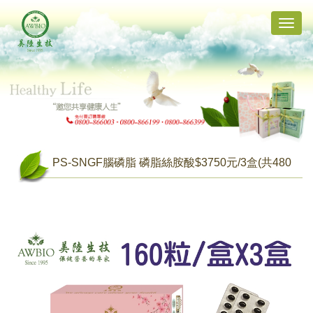
Toggle
naviga
PS-SNGF腦磷脂 磷脂絲胺酸$3750元/3盒(共480
粒)