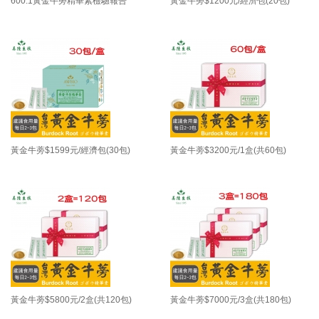
600:1黃金牛蒡精華素檢驗報告
黃金牛蒡$1200元/經濟包(20包)
黃金牛蒡$1599元/經濟包(30包)
黃金牛蒡$3200元/1盒(共60包)
黃金牛蒡$5800元/2盒(共120包)
黃金牛蒡$7000元/3盒(共180包)