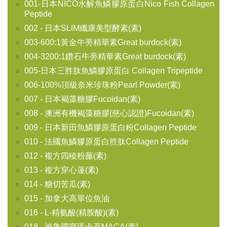
001-日本NICO水解魚鱗膠原蛋白Nico Fish Collagen
Peptide
002 - 日本SLIM纖康美型酵素(素)
003-600:1黃金牛蒡精華素Great burdock(素)
004-3200:1鑽石牛蒡精華素Great burdock(素)
005-日本三胜肽魚鱗膠原蛋白 Collagen Tripeptide
006-100%頂級奈米珍珠粉Pearl Powder(素)
007 - 日本褐藻糖膠Fucoidan(素)
008 - 澳洲有機褐藻糖膠(慈心認證)Fucoidan(素)
009 - 日本新田魚鱗膠原蛋白粉Collagen Peptide
010 - 法國魚鱗膠原蛋白胜肽Collagen Peptide
012 - 複方四稜粉藤(素)
013 - 複方穿心蓮(素)
014 - 糖切苦瓜(素)
015 - 加拿大高單位魚油
016 - L-精氨酸(精胺酸)(素)
018 - 祕魯國寶瑪卡蔘MACA(素)