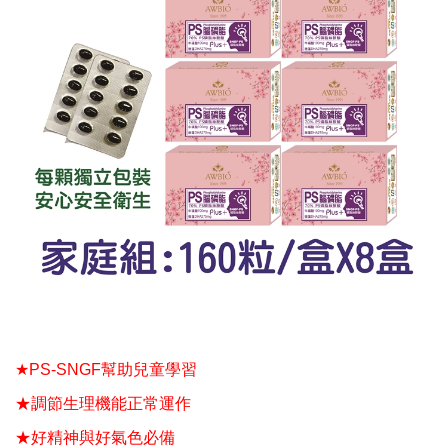
★
PS-SNGF
幫助兒童學習
★調節生理機能正常運作
★好精神與好氣色必備