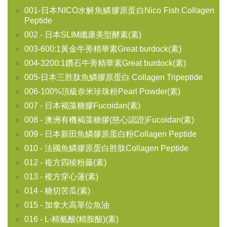
001-日本NICO水解魚鱗膠原蛋白Nico Fish Collagen
Peptide
002 - 日本SLIM纖康美型酵素(素)
003-600:1黃金牛蒡精華素Great burdock(素)
004-3200:1鑽石牛蒡精華素Great burdock(素)
005-日本三胜肽魚鱗膠原蛋白 Collagen Tripeptide
006-100%頂級奈米珍珠粉Pearl Powder(素)
007 - 日本褐藻糖膠Fucoidan(素)
008 - 澳洲有機褐藻糖膠(慈心認證)Fucoidan(素)
009 - 日本新田魚鱗膠原蛋白粉Collagen Peptide
010 - 法國魚鱗膠原蛋白胜肽Collagen Peptide
012 - 複方四稜粉藤(素)
013 - 複方穿心蓮(素)
014 - 糖切苦瓜(素)
015 - 加拿大高單位魚油
016 - L-精氨酸(精胺酸)(素)