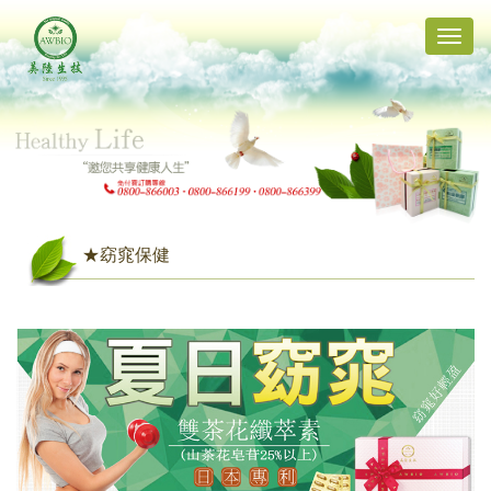
Toggle
naviga
★窈窕保健