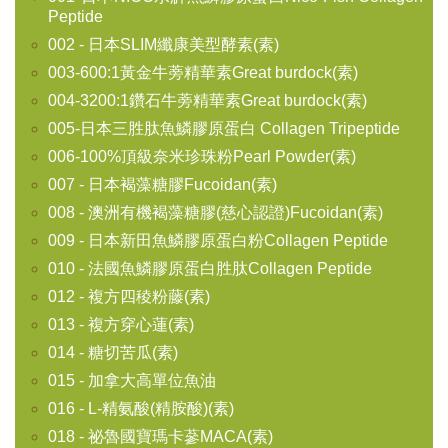
Peptide
002 - 日本SLIM纖康美型酵素(素)
003-600:1黃金牛蒡精華素Great burdock(素)
004-3200:1鑽石牛蒡精華素Great burdock(素)
005-日本三胜肽魚鱗膠原蛋白 Collagen Tripeptide
006-100%頂級奈米珍珠粉Pearl Powder(素)
007 - 日本褐藻糖膠Fucoidan(素)
008 - 澳洲有機褐藻糖膠(慈心認證)Fucoidan(素)
009 - 日本新田魚鱗膠原蛋白粉Collagen Peptide
010 - 法國魚鱗膠原蛋白胜肽Collagen Peptide
012 - 複方四稜粉藤(素)
013 - 複方穿心蓮(素)
014 - 糖切苦瓜(素)
015 - 加拿大高單位魚油
016 - L-精氨酸(精胺酸)(素)
018 - 祕魯國寶瑪卡蔘MACA(素)