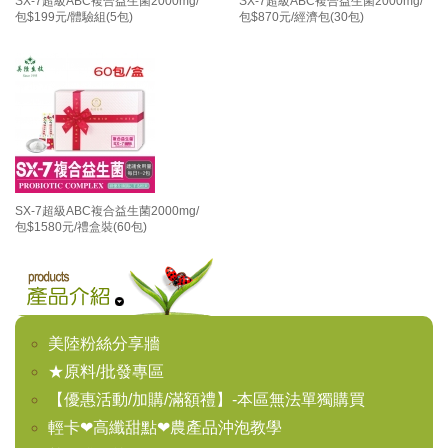
SX-7超級ABC複合益生菌2000mg/
SX-7超級ABC複合益生菌2000mg/
包$199元/體驗組(5包)
包$870元/經濟包(30包)
SX-7超級ABC複合益生菌2000mg/
包$1580元/禮盒裝(60包)
美陸粉絲分享牆
★原料/批發專區
【優惠活動/加購/滿額禮】-本區無法單獨購買
輕卡❤高纖甜點❤農產品沖泡教學