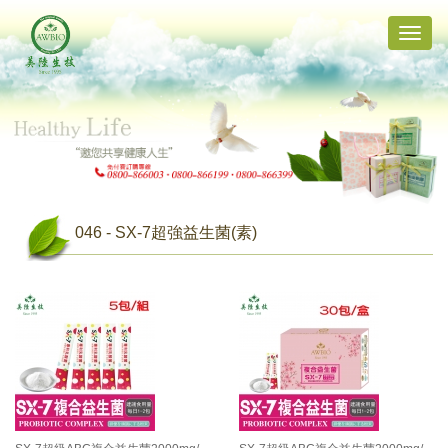
Toggle
naviga
046 - SX-7超強益生菌(素)