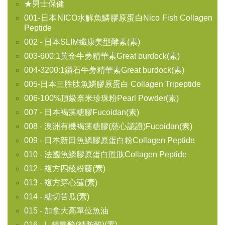
★男士保健
001-日本NICO水解魚鱗膠原蛋白Nico Fish Collagen
Peptide
002 - 日本SLIM纖康美型酵素(素)
003-600:1黃金牛蒡精華素Great burdock(素)
004-3200:1鑽石牛蒡精華素Great burdock(素)
005-日本三胜肽魚鱗膠原蛋白 Collagen Tripeptide
006-100%頂級奈米珍珠粉Pearl Powder(素)
007 - 日本褐藻糖膠Fucoidan(素)
008 - 澳洲有機褐藻糖膠(慈心認證)Fucoidan(素)
009 - 日本新田魚鱗膠原蛋白粉Collagen Peptide
010 - 法國魚鱗膠原蛋白胜肽Collagen Peptide
012 - 複方四稜粉藤(素)
013 - 複方穿心蓮(素)
014 - 糖切苦瓜(素)
015 - 加拿大高單位魚油
016 - L-精氨酸(精胺酸)(素)