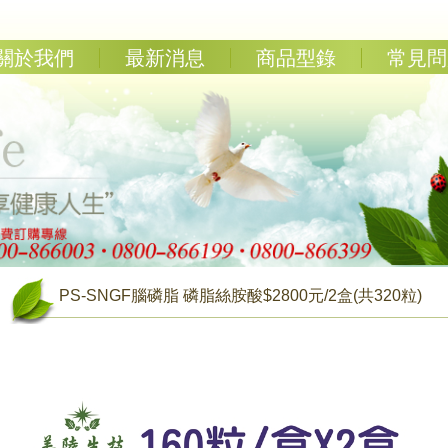
關於我們
最新消息
商品型錄
常見問
PS-SNGF腦磷脂 磷脂絲胺酸$2800元/2盒(共320粒)