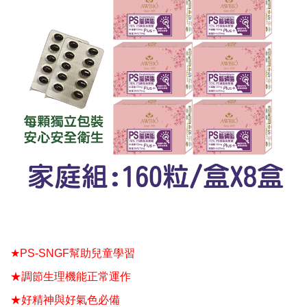
★
PS-SNGF
幫助兒童學習
★調節生理機能正常運作
★好精神與好氣色必備