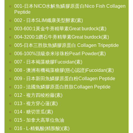
001-日本NICO水解魚鱗膠原蛋白Nico Fish Collagen
Peptide
002 - 日本SLIM纖康美型酵素(素)
003-600:1黃金牛蒡精華素Great burdock(素)
004-3200:1鑽石牛蒡精華素Great burdock(素)
005-日本三胜肽魚鱗膠原蛋白 Collagen Tripeptide
006-100%頂級奈米珍珠粉Pearl Powder(素)
007 - 日本褐藻糖膠Fucoidan(素)
008 - 澳洲有機褐藻糖膠(慈心認證)Fucoidan(素)
009 - 日本新田魚鱗膠原蛋白粉Collagen Peptide
010 - 法國魚鱗膠原蛋白胜肽Collagen Peptide
012 - 複方四稜粉藤(素)
013 - 複方穿心蓮(素)
014 - 糖切苦瓜(素)
015 - 加拿大高單位魚油
016 - L-精氨酸(精胺酸)(素)