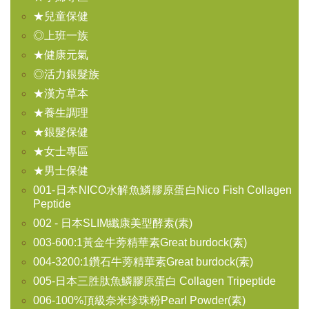
★兒童保健
◎上班一族
★健康元氣
◎活力銀髮族
★漢方草本
★養生調理
★銀髮保健
★女士專區
★男士保健
001-日本NICO水解魚鱗膠原蛋白Nico Fish Collagen
Peptide
002 - 日本SLIM纖康美型酵素(素)
003-600:1黃金牛蒡精華素Great burdock(素)
004-3200:1鑽石牛蒡精華素Great burdock(素)
005-日本三胜肽魚鱗膠原蛋白 Collagen Tripeptide
006-100%頂級奈米珍珠粉Pearl Powder(素)