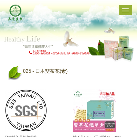
Toggle
naviga
025 - 日本雙茶花(素)