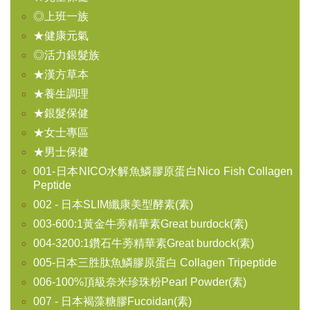
◎上班一族
★健康元氣
◎活力銀髮族
★漢方草本
★養生調理
★銀髮保健
★女士專區
★男士保健
001-日本NICO水解魚鱗膠原蛋白Nico Fish Collagen
Peptide
002 - 日本SLIM纖康美型酵素(素)
003-600:1黃金牛蒡精華素Great burdock(素)
004-3200:1鑽石牛蒡精華素Great burdock(素)
005-日本三胜肽魚鱗膠原蛋白 Collagen Tripeptide
006-100%頂級奈米珍珠粉Pearl Powder(素)
007 - 日本褐藻糖膠Fucoidan(素)