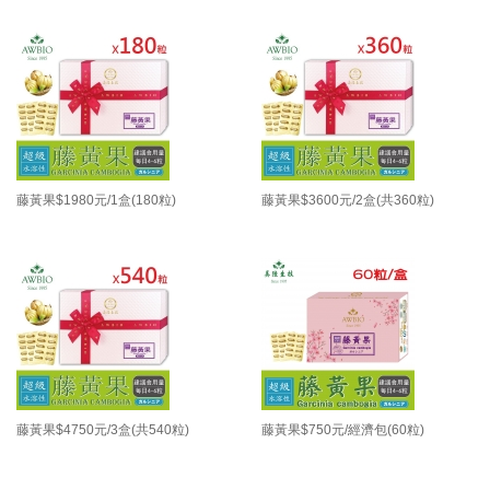
藤黃果$1980元/1盒(180粒)
藤黃果$3600元/2盒(共360粒)
藤黃果$4750元/3盒(共540粒)
藤黃果$750元/經濟包(60粒)