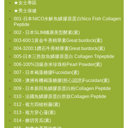
★女士專區
★男士保健
001-日本NICO水解魚鱗膠原蛋白Nico Fish Collagen
Peptide
002 - 日本SLIM纖康美型酵素(素)
003-600:1黃金牛蒡精華素Great burdock(素)
004-3200:1鑽石牛蒡精華素Great burdock(素)
005-日本三胜肽魚鱗膠原蛋白 Collagen Tripeptide
006-100%頂級奈米珍珠粉Pearl Powder(素)
007 - 日本褐藻糖膠Fucoidan(素)
008 - 澳洲有機褐藻糖膠(慈心認證)Fucoidan(素)
009 - 日本新田魚鱗膠原蛋白粉Collagen Peptide
010 - 法國魚鱗膠原蛋白胜肽Collagen Peptide
012 - 複方四稜粉藤(素)
013 - 複方穿心蓮(素)
014 - 糖切苦瓜(素)