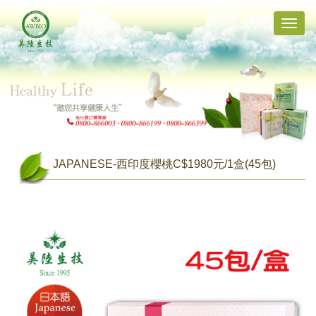
Toggle
naviga
JAPANESE-西印度櫻桃C$1980元/1盒(45包)