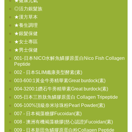
★健康元氣
◎活力銀髮族
★漢方草本
★養生調理
★銀髮保健
★女士專區
★男士保健
001-日本NICO水解魚鱗膠原蛋白Nico Fish Collagen
Peptide
002 - 日本SLIM纖康美型酵素(素)
003-600:1黃金牛蒡精華素Great burdock(素)
004-3200:1鑽石牛蒡精華素Great burdock(素)
005-日本三胜肽魚鱗膠原蛋白 Collagen Tripeptide
006-100%頂級奈米珍珠粉Pearl Powder(素)
007 - 日本褐藻糖膠Fucoidan(素)
008 - 澳洲有機褐藻糖膠(慈心認證)Fucoidan(素)
009 - 日本新田魚鱗膠原蛋白粉Collagen Peptide