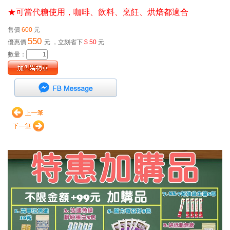
★可當代糖使用，咖啡、飲料、烹飪、烘焙都適合
售價
600
元
550
優惠價
元
，立刻省下
$ 50
元
數量：