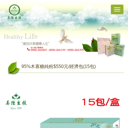
Toggle
naviga
95%木寡糖純粉$550元/經濟包(15包)