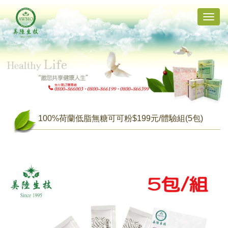
Toggle
naviga
100%荷蘭低脂無糖可可粉$199元/體驗組(5包)