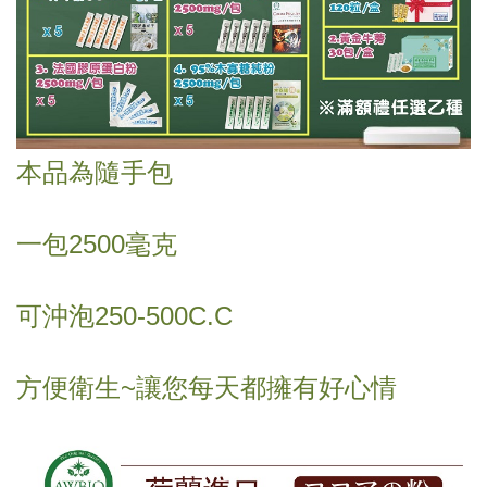
本品為隨手包
一包2500毫克
可沖泡250-500C.C
方便衛生~讓您每天都擁有好心情