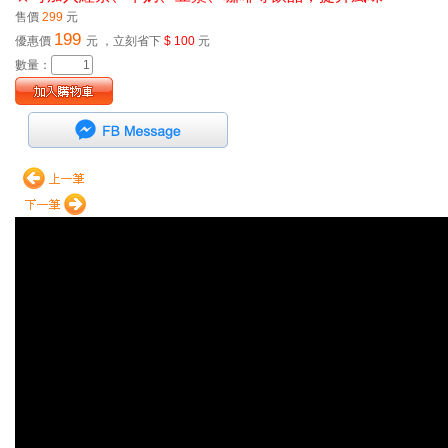
售價
299
元
199
優惠價
元
，立刻省下
$ 100
元
數量：