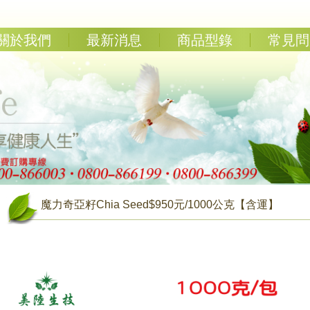
關於我們
最新消息
商品型錄
常見問
魔力奇亞籽Chia Seed$950元/1000公克【含運】