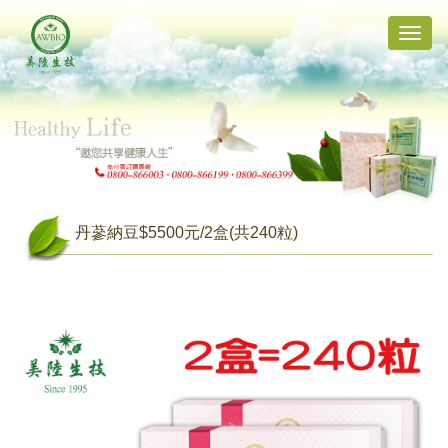
Toggle
naviga
丹蔘納豆$5500元/2盒(共240粒)