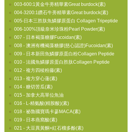
003-600:1黃金牛蒡精華素Great burdock(素)
004-3200:1鑽石牛蒡精華素Great burdock(素)
005-日本三胜肽魚鱗膠原蛋白 Collagen Tripeptide
006-100%頂級奈米珍珠粉Pearl Powder(素)
007 - 日本褐藻糖膠Fucoidan(素)
008 - 澳洲有機褐藻糖膠(慈心認證)Fucoidan(素)
009 - 日本新田魚鱗膠原蛋白粉Collagen Peptide
010 - 法國魚鱗膠原蛋白胜肽Collagen Peptide
012 - 複方四稜粉藤(素)
013 - 複方穿心蓮(素)
014 - 糖切苦瓜(素)
015 - 加拿大高單位魚油
016 - L-精氨酸(精胺酸)(素)
018 - 祕魯國寶瑪卡蔘MACA(素)
019 - 日本燕窩酸(素)
021 - 大豆異黃酮+紅石榴多酚(素)