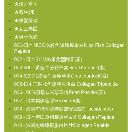
★漢方草本
★養生調理
★銀髮保健
★女士專區
★男士保健
001-日本NICO水解魚鱗膠原蛋白Nico Fish Collagen
Peptide
002 - 日本SLIM纖康美型酵素(素)
003-600:1黃金牛蒡精華素Great burdock(素)
004-3200:1鑽石牛蒡精華素Great burdock(素)
005-日本三胜肽魚鱗膠原蛋白 Collagen Tripeptide
006-100%頂級奈米珍珠粉Pearl Powder(素)
007 - 日本褐藻糖膠Fucoidan(素)
008 - 澳洲有機褐藻糖膠(慈心認證)Fucoidan(素)
009 - 日本新田魚鱗膠原蛋白粉Collagen Peptide
010 - 法國魚鱗膠原蛋白胜肽Collagen Peptide