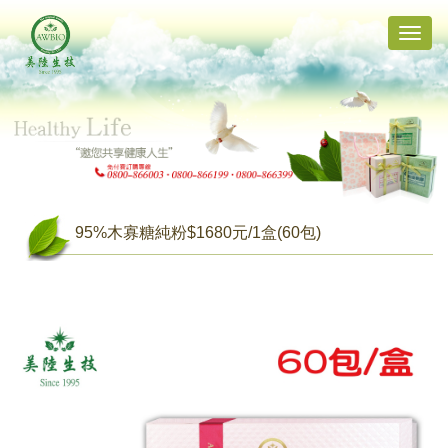
Toggle
naviga
95%木寡糖純粉$1680元/1盒(60包)