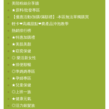
美陸粉絲分享牆
★原料/批發專區
【優惠活動/加購/滿額禮】-本區無法單獨購買
輕卡❤高纖甜點❤農產品沖泡教學
熱銷排行榜
★特惠加購禮
★美肌美顏
★窈窕保健
◎ 樂活新女性
★排便順暢
◎準媽媽專區
★孕婦專區
★兒童保健
◎上班一族
★健康元氣
◎活力銀髮族