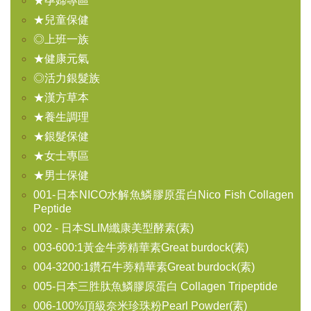
★孕婦專區
★兒童保健
◎上班一族
★健康元氣
◎活力銀髮族
★漢方草本
★養生調理
★銀髮保健
★女士專區
★男士保健
001-日本NICO水解魚鱗膠原蛋白Nico Fish Collagen
Peptide
002 - 日本SLIM纖康美型酵素(素)
003-600:1黃金牛蒡精華素Great burdock(素)
004-3200:1鑽石牛蒡精華素Great burdock(素)
005-日本三胜肽魚鱗膠原蛋白 Collagen Tripeptide
006-100%頂級奈米珍珠粉Pearl Powder(素)