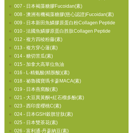
007 - 日本褐藻糖膠Fucoidan(素)
008 - 澳洲有機褐藻糖膠(慈心認證)Fucoidan(素)
009 - 日本新田魚鱗膠原蛋白粉Collagen Peptide
010 - 法國魚鱗膠原蛋白胜肽Collagen Peptide
012 - 複方四稜粉藤(素)
013 - 複方穿心蓮(素)
014 - 糖切苦瓜(素)
015 - 加拿大高單位魚油
016 - L-精氨酸(精胺酸)(素)
018 - 祕魯國寶瑪卡蔘MACA(素)
019 - 日本燕窩酸(素)
021 - 大豆異黃酮+紅石榴多酚(素)
023 - 西印度櫻桃C(素)
024 - 日本GSH穀胱甘肽(素)
025 - 日本雙茶花(素)
026 - 富利通-丹蔘納豆(素)