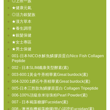
◎上班一族
★健康元氣
◎活力銀髮族
★漢方草本
★養生調理
★銀髮保健
★女士專區
★男士保健
001-日本NICO水解魚鱗膠原蛋白Nico Fish Collagen
Peptide
002 - 日本SLIM纖康美型酵素(素)
003-600:1黃金牛蒡精華素Great burdock(素)
004-3200:1鑽石牛蒡精華素Great burdock(素)
005-日本三胜肽魚鱗膠原蛋白 Collagen Tripeptide
006-100%頂級奈米珍珠粉Pearl Powder(素)
007 - 日本褐藻糖膠Fucoidan(素)
008 - 澳洲有機褐藻糖膠(慈心認證)Fucoidan(素)