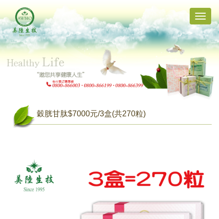
Toggle
naviga
穀胱甘肽$7000元/3盒(共270粒)