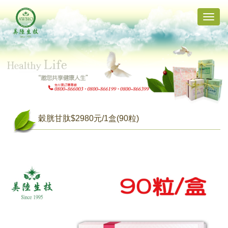
Toggle
naviga
穀胱甘肽$2980元/1盒(90粒)