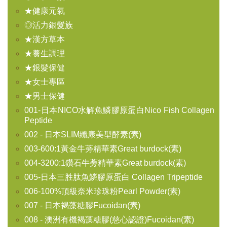
★健康元氣
◎活力銀髮族
★漢方草本
★養生調理
★銀髮保健
★女士專區
★男士保健
001-日本NICO水解魚鱗膠原蛋白Nico Fish Collagen
Peptide
002 - 日本SLIM纖康美型酵素(素)
003-600:1黃金牛蒡精華素Great burdock(素)
004-3200:1鑽石牛蒡精華素Great burdock(素)
005-日本三胜肽魚鱗膠原蛋白 Collagen Tripeptide
006-100%頂級奈米珍珠粉Pearl Powder(素)
007 - 日本褐藻糖膠Fucoidan(素)
008 - 澳洲有機褐藻糖膠(慈心認證)Fucoidan(素)