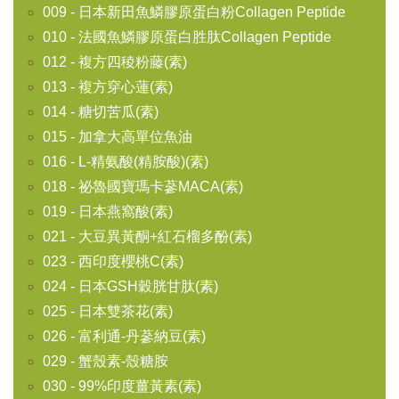
009 - 日本新田魚鱗膠原蛋白粉Collagen Peptide
010 - 法國魚鱗膠原蛋白胜肽Collagen Peptide
012 - 複方四稜粉藤(素)
013 - 複方穿心蓮(素)
014 - 糖切苦瓜(素)
015 - 加拿大高單位魚油
016 - L-精氨酸(精胺酸)(素)
018 - 祕魯國寶瑪卡蔘MACA(素)
019 - 日本燕窩酸(素)
021 - 大豆異黃酮+紅石榴多酚(素)
023 - 西印度櫻桃C(素)
024 - 日本GSH穀胱甘肽(素)
025 - 日本雙茶花(素)
026 - 富利通-丹蔘納豆(素)
029 - 蟹殼素-殼糖胺
030 - 99%印度薑黃素(素)