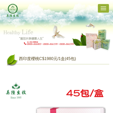
Toggle
naviga
西印度櫻桃C$1980元/1盒(45包)