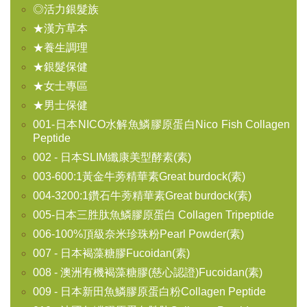
◎活力銀髮族
★漢方草本
★養生調理
★銀髮保健
★女士專區
★男士保健
001-日本NICO水解魚鱗膠原蛋白Nico Fish Collagen
Peptide
002 - 日本SLIM纖康美型酵素(素)
003-600:1黃金牛蒡精華素Great burdock(素)
004-3200:1鑽石牛蒡精華素Great burdock(素)
005-日本三胜肽魚鱗膠原蛋白 Collagen Tripeptide
006-100%頂級奈米珍珠粉Pearl Powder(素)
007 - 日本褐藻糖膠Fucoidan(素)
008 - 澳洲有機褐藻糖膠(慈心認證)Fucoidan(素)
009 - 日本新田魚鱗膠原蛋白粉Collagen Peptide