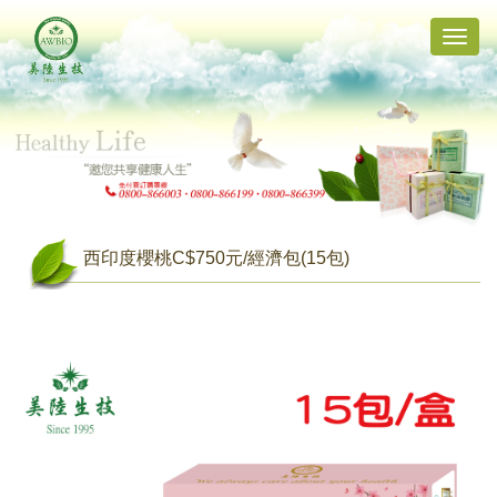
Toggle
naviga
西印度櫻桃C$750元/經濟包(15包)