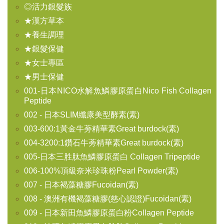
◎活力銀髮族
★漢方草本
★養生調理
★銀髮保健
★女士專區
★男士保健
001-日本NICO水解魚鱗膠原蛋白Nico Fish Collagen
Peptide
002 - 日本SLIM纖康美型酵素(素)
003-600:1黃金牛蒡精華素Great burdock(素)
004-3200:1鑽石牛蒡精華素Great burdock(素)
005-日本三胜肽魚鱗膠原蛋白 Collagen Tripeptide
006-100%頂級奈米珍珠粉Pearl Powder(素)
007 - 日本褐藻糖膠Fucoidan(素)
008 - 澳洲有機褐藻糖膠(慈心認證)Fucoidan(素)
009 - 日本新田魚鱗膠原蛋白粉Collagen Peptide