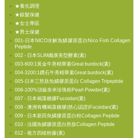
★養生調理
★銀髮保健
★女士專區
★男士保健
001-日本NICO水解魚鱗膠原蛋白Nico Fish Collagen
Peptide
002 - 日本SLIM纖康美型酵素(素)
003-600:1黃金牛蒡精華素Great burdock(素)
004-3200:1鑽石牛蒡精華素Great burdock(素)
005-日本三胜肽魚鱗膠原蛋白 Collagen Tripeptide
006-100%頂級奈米珍珠粉Pearl Powder(素)
007 - 日本褐藻糖膠Fucoidan(素)
008 - 澳洲有機褐藻糖膠(慈心認證)Fucoidan(素)
009 - 日本新田魚鱗膠原蛋白粉Collagen Peptide
010 - 法國魚鱗膠原蛋白胜肽Collagen Peptide
012 - 複方四稜粉藤(素)