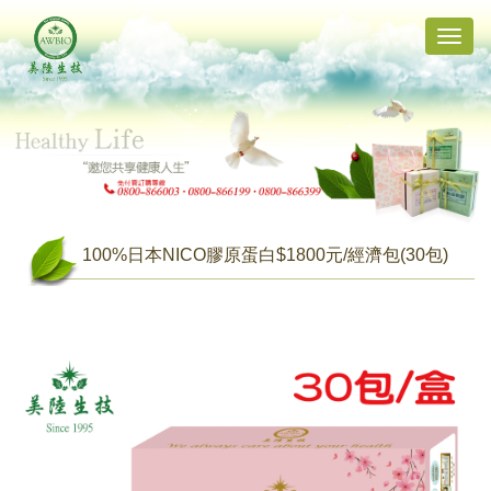
Toggle
naviga
100%日本NICO膠原蛋白$1800元/經濟包(30包)