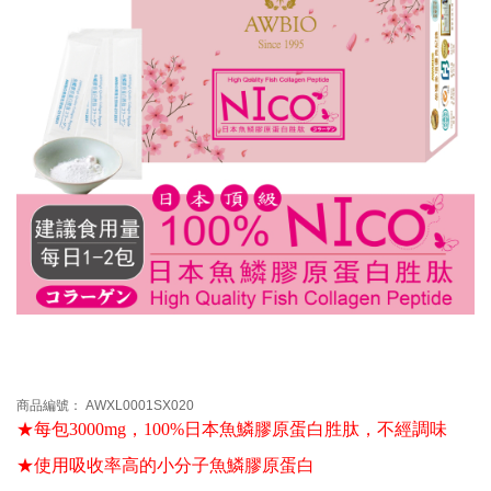
商品編號： AWXL0001SX020
★每包3000mg，100%日本魚鱗膠原蛋白胜肽
，不經調味
★使用吸收率高的小分子魚鱗膠原蛋白 