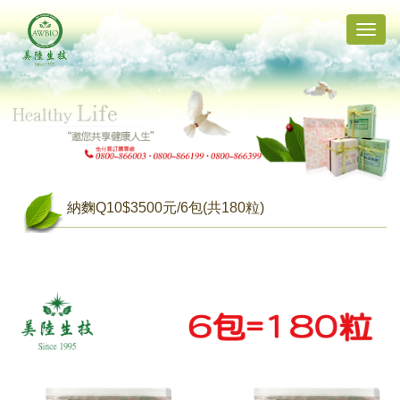
Toggle
naviga
納麴Q10$3500元/6包(共180粒)