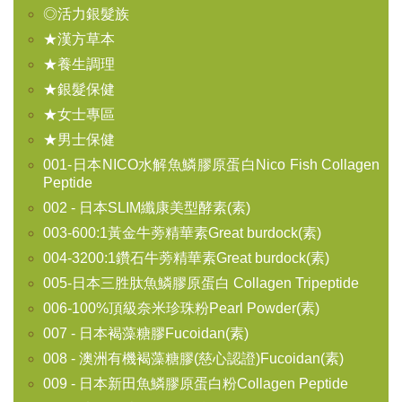
◎活力銀髮族
★漢方草本
★養生調理
★銀髮保健
★女士專區
★男士保健
001-日本NICO水解魚鱗膠原蛋白Nico Fish Collagen
Peptide
002 - 日本SLIM纖康美型酵素(素)
003-600:1黃金牛蒡精華素Great burdock(素)
004-3200:1鑽石牛蒡精華素Great burdock(素)
005-日本三胜肽魚鱗膠原蛋白 Collagen Tripeptide
006-100%頂級奈米珍珠粉Pearl Powder(素)
007 - 日本褐藻糖膠Fucoidan(素)
008 - 澳洲有機褐藻糖膠(慈心認證)Fucoidan(素)
009 - 日本新田魚鱗膠原蛋白粉Collagen Peptide