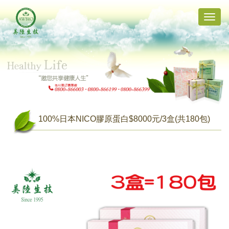
Toggle
naviga
100%日本NICO膠原蛋白$8000元/3盒(共180包)