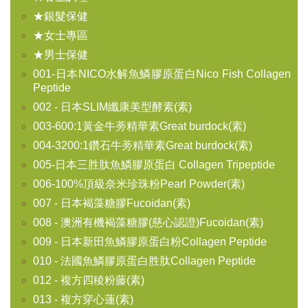
★銀髮保健
★女士專區
★男士保健
001-日本NICO水解魚鱗膠原蛋白Nico Fish Collagen
Peptide
002 - 日本SLIM纖康美型酵素(素)
003-600:1黃金牛蒡精華素Great burdock(素)
004-3200:1鑽石牛蒡精華素Great burdock(素)
005-日本三胜肽魚鱗膠原蛋白 Collagen Tripeptide
006-100%頂級奈米珍珠粉Pearl Powder(素)
007 - 日本褐藻糖膠Fucoidan(素)
008 - 澳洲有機褐藻糖膠(慈心認證)Fucoidan(素)
009 - 日本新田魚鱗膠原蛋白粉Collagen Peptide
010 - 法國魚鱗膠原蛋白胜肽Collagen Peptide
012 - 複方四稜粉藤(素)
013 - 複方穿心蓮(素)