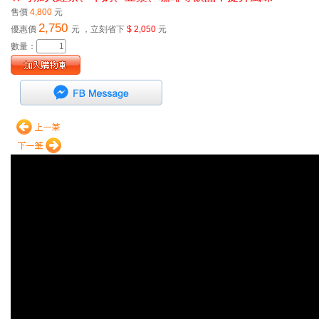
售價
4,800
元
2,750
優惠價
元
，立刻省下
$ 2,050
元
數量：