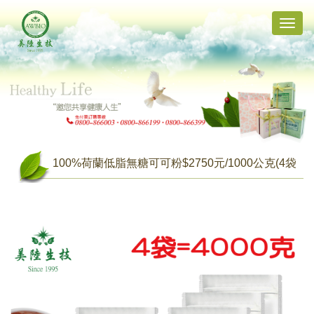
Toggle
naviga
100%荷蘭低脂無糖可可粉$2750元/1000公克(4袋
共4000公克)【含運】