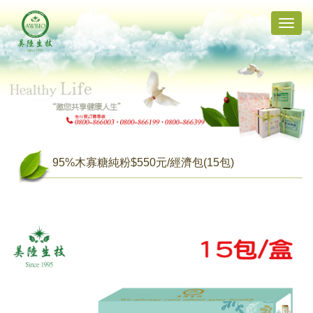
Toggle
naviga
95%木寡糖純粉$550元/經濟包(15包)