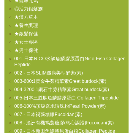
★健康元氣
◎活力銀髮族
★漢方草本
★養生調理
★銀髮保健
★女士專區
★男士保健
001-日本NICO水解魚鱗膠原蛋白Nico Fish Collagen
Peptide
002 - 日本SLIM纖康美型酵素(素)
003-600:1黃金牛蒡精華素Great burdock(素)
004-3200:1鑽石牛蒡精華素Great burdock(素)
005-日本三胜肽魚鱗膠原蛋白 Collagen Tripeptide
006-100%頂級奈米珍珠粉Pearl Powder(素)
007 - 日本褐藻糖膠Fucoidan(素)
008 - 澳洲有機褐藻糖膠(慈心認證)Fucoidan(素)
009 - 日本新田魚鱗膠原蛋白粉Collagen Peptide