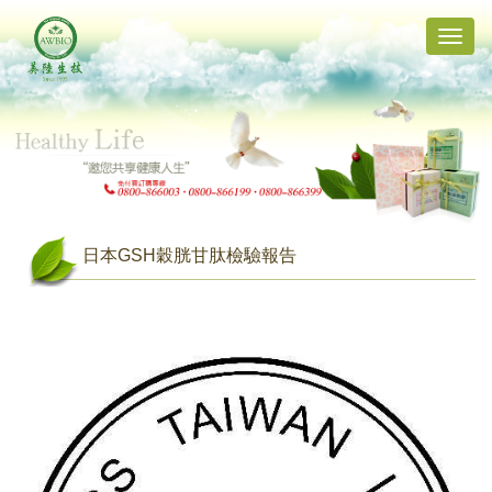
Toggle
naviga
日本GSH穀胱甘肽檢驗報告