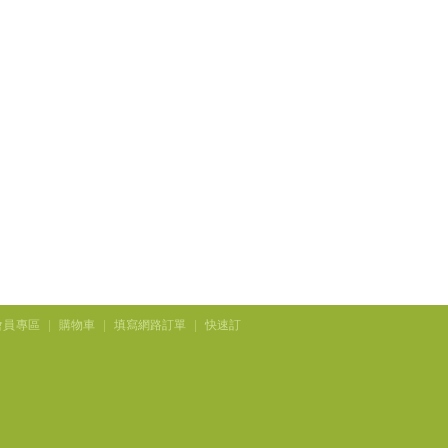
會員專區
|
購物車
|
填寫網路訂單
|
快速訂