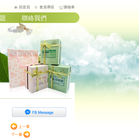
回首頁
會員專區
購物車
題
聯絡我們