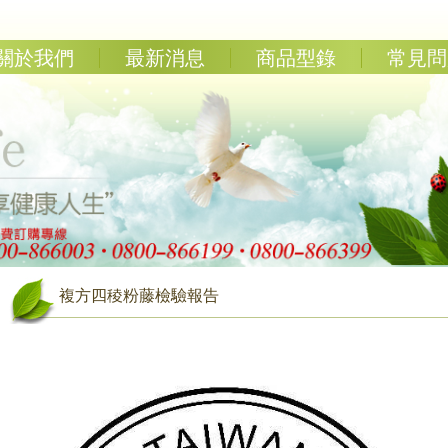
關於我們
最新消息
商品型錄
常見問
複方四稜粉藤檢驗報告