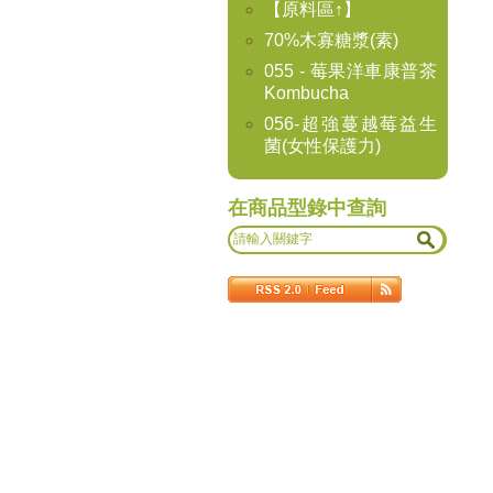
【原料區↑】
70%木寡糖漿(素)
055 - 莓果洋車康普茶
Kombucha
056-超強蔓越莓益生
菌(女性保護力)
在商品型錄中查詢