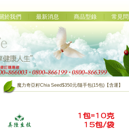
關於我們
最新消息
商品型錄
常見問
魔力奇亞籽Chia Seed$350元/隨手包(15包)【含運】