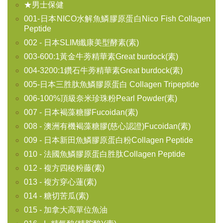
★男士保健
001-日本NICO水解魚鱗膠原蛋白Nico Fish Collagen
Peptide
002 - 日本SLIM纖康美型酵素(素)
003-600:1黃金牛蒡精華素Great burdock(素)
004-3200:1鑽石牛蒡精華素Great burdock(素)
005-日本三胜肽魚鱗膠原蛋白 Collagen Tripeptide
006-100%頂級奈米珍珠粉Pearl Powder(素)
007 - 日本褐藻糖膠Fucoidan(素)
008 - 澳洲有機褐藻糖膠(慈心認證)Fucoidan(素)
009 - 日本新田魚鱗膠原蛋白粉Collagen Peptide
010 - 法國魚鱗膠原蛋白胜肽Collagen Peptide
012 - 複方四稜粉藤(素)
013 - 複方穿心蓮(素)
014 - 糖切苦瓜(素)
015 - 加拿大高單位魚油