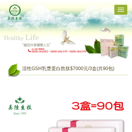
Toggle
naviga
活性GSH乳漿蛋白胜肽$7000元/3盒(共90包)