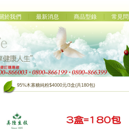
關於我們
最新消息
商品型錄
常見問
95%木寡糖純粉$4000元/3盒(共180包)