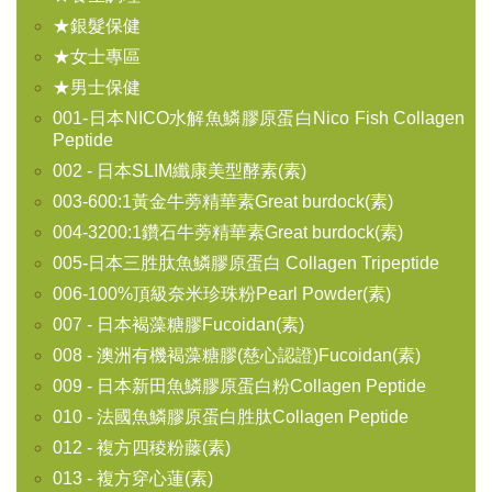
★銀髮保健
★女士專區
★男士保健
001-日本NICO水解魚鱗膠原蛋白Nico Fish Collagen
Peptide
002 - 日本SLIM纖康美型酵素(素)
003-600:1黃金牛蒡精華素Great burdock(素)
004-3200:1鑽石牛蒡精華素Great burdock(素)
005-日本三胜肽魚鱗膠原蛋白 Collagen Tripeptide
006-100%頂級奈米珍珠粉Pearl Powder(素)
007 - 日本褐藻糖膠Fucoidan(素)
008 - 澳洲有機褐藻糖膠(慈心認證)Fucoidan(素)
009 - 日本新田魚鱗膠原蛋白粉Collagen Peptide
010 - 法國魚鱗膠原蛋白胜肽Collagen Peptide
012 - 複方四稜粉藤(素)
013 - 複方穿心蓮(素)