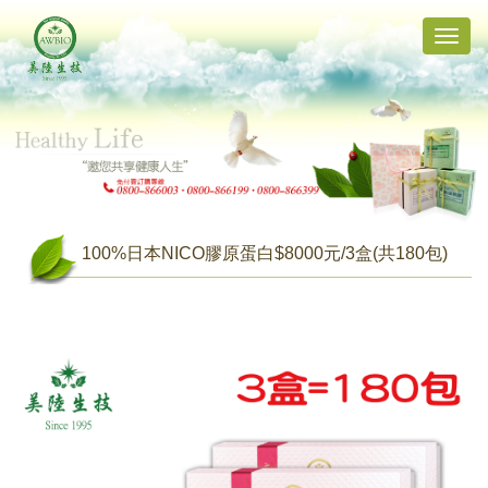
Toggle
naviga
100%日本NICO膠原蛋白$8000元/3盒(共180包)