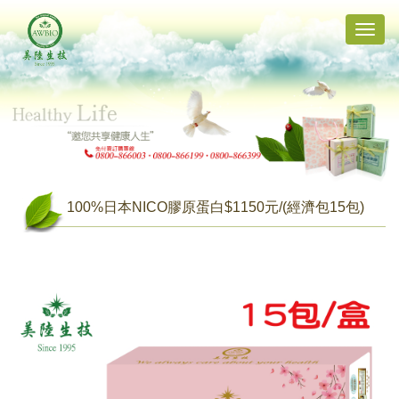
Toggle
naviga
100%日本NICO膠原蛋白$1150元/(經濟包15包)