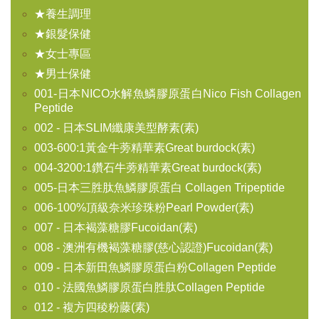
★養生調理
★銀髮保健
★女士專區
★男士保健
001-日本NICO水解魚鱗膠原蛋白Nico Fish Collagen
Peptide
002 - 日本SLIM纖康美型酵素(素)
003-600:1黃金牛蒡精華素Great burdock(素)
004-3200:1鑽石牛蒡精華素Great burdock(素)
005-日本三胜肽魚鱗膠原蛋白 Collagen Tripeptide
006-100%頂級奈米珍珠粉Pearl Powder(素)
007 - 日本褐藻糖膠Fucoidan(素)
008 - 澳洲有機褐藻糖膠(慈心認證)Fucoidan(素)
009 - 日本新田魚鱗膠原蛋白粉Collagen Peptide
010 - 法國魚鱗膠原蛋白胜肽Collagen Peptide
012 - 複方四稜粉藤(素)