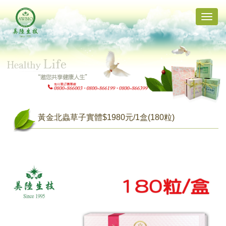
Toggle
naviga
黃金北蟲草子實體$1980元/1盒(180粒)