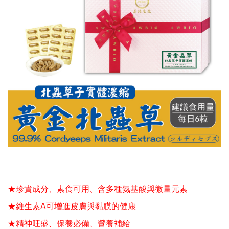
★珍貴成分、素食可用、含多種氨基酸與微量元素
★維生素A可增進皮膚與黏膜的健康
★精神旺盛、保養必備、營養補給