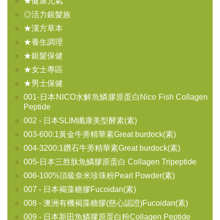
★健康元氣
◎活力銀髮族
★漢方草本
★養生調理
★銀髮保健
★女士專區
★男士保健
001-日本NICO水解魚鱗膠原蛋白Nico Fish Collagen
Peptide
002 - 日本SLIM纖康美型酵素(素)
003-600:1黃金牛蒡精華素Great burdock(素)
004-3200:1鑽石牛蒡精華素Great burdock(素)
005-日本三胜肽魚鱗膠原蛋白 Collagen Tripeptide
006-100%頂級奈米珍珠粉Pearl Powder(素)
007 - 日本褐藻糖膠Fucoidan(素)
008 - 澳洲有機褐藻糖膠(慈心認證)Fucoidan(素)
009 - 日本新田魚鱗膠原蛋白粉Collagen Peptide