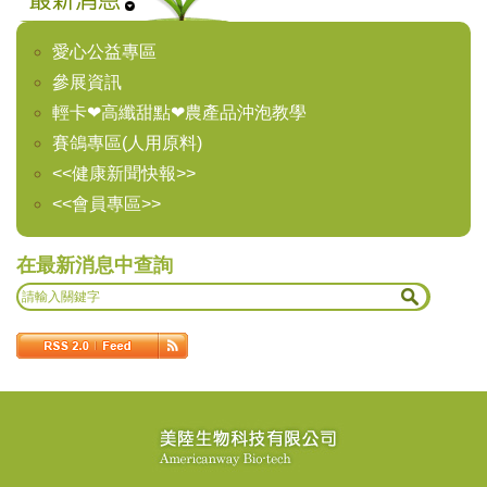
愛心公益專區
參展資訊
輕卡❤高纖甜點❤農產品沖泡教學
賽鴿專區(人用原料)
<<健康新聞快報>>
<<會員專區>>
在最新消息中查詢