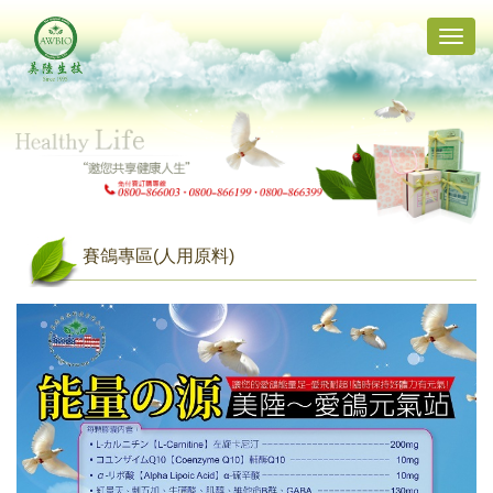
Toggle
naviga
賽鴿專區(人用原料)