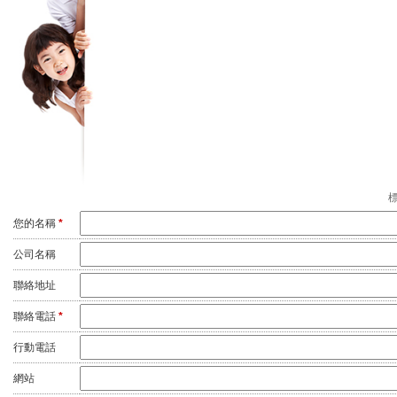
標
您的名稱
*
公司名稱
聯絡地址
聯絡電話
*
行動電話
網站