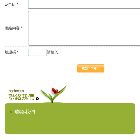
E-mail
*
聯絡內容
*
驗證碼
*
請輸入：
聯絡我們