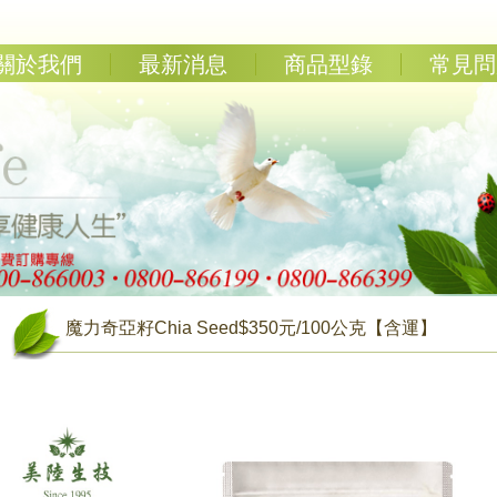
關於我們
最新消息
商品型錄
常見問
魔力奇亞籽Chia Seed$350元/100公克【含運】