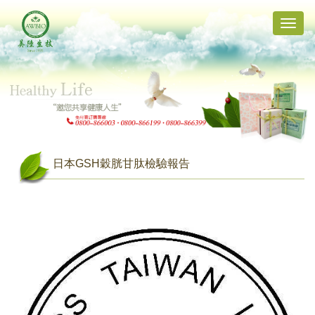
Toggle
naviga
日本GSH穀胱甘肽檢驗報告