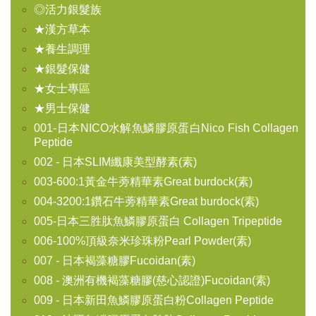
◎活力銀髮族
★漢方草本
★養生調理
★銀髮保健
★女士專區
★男士保健
001-日本NICO水解魚鱗膠原蛋白Nico Fish Collagen
Peptide
002 - 日本SLIM纖康美型酵素(素)
003-600:1黃金牛蒡精華素Great burdock(素)
004-3200:1鑽石牛蒡精華素Great burdock(素)
005-日本三胜肽魚鱗膠原蛋白 Collagen Tripeptide
006-100%頂級奈米珍珠粉Pearl Powder(素)
007 - 日本褐藻糖膠Fucoidan(素)
008 - 澳洲有機褐藻糖膠(慈心認證)Fucoidan(素)
009 - 日本新田魚鱗膠原蛋白粉Collagen Peptide