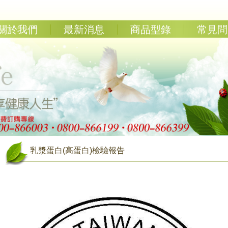
關於我們
最新消息
商品型錄
常見問
乳漿蛋白(高蛋白)檢驗報告