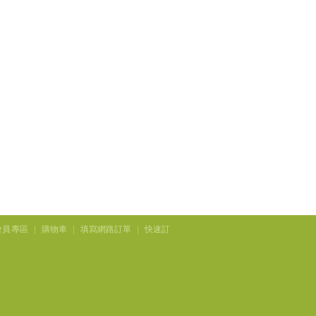
會員專區
|
購物車
|
填寫網路訂單
|
快速訂