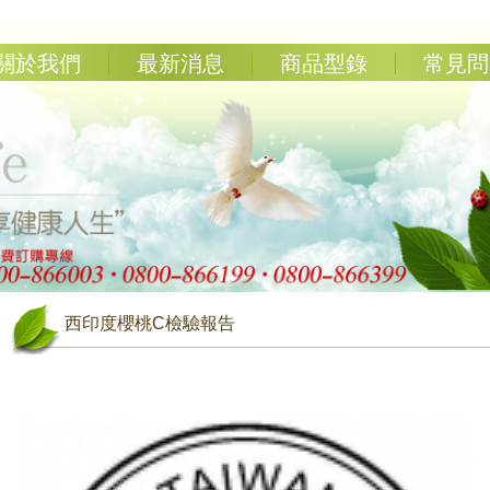
關於我們
最新消息
商品型錄
常見問
西印度櫻桃C檢驗報告