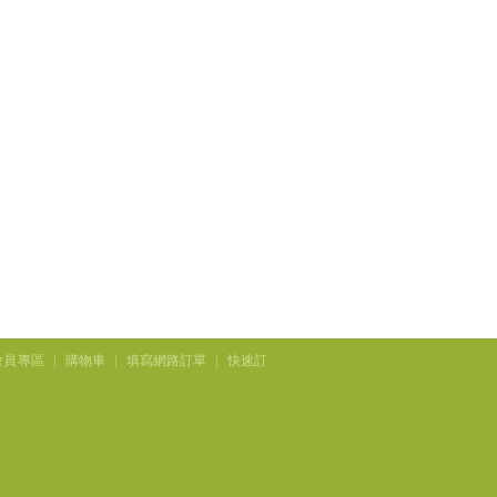
會員專區
|
購物車
|
填寫網路訂單
|
快速訂