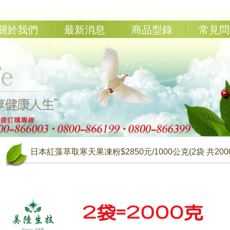
關於我們
最新消息
商品型錄
常見問
日本紅藻萃取寒天果凍粉$2850元/1000公克(2袋 共2