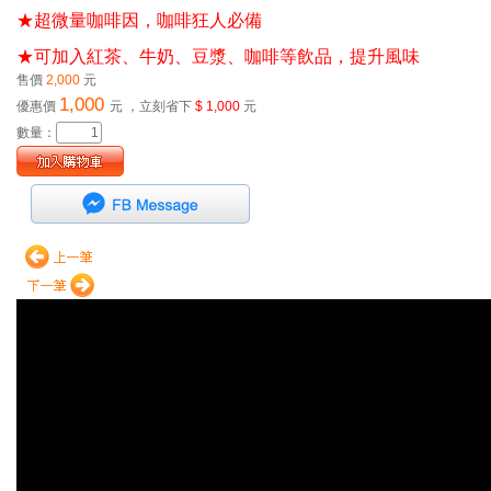
★超微量咖啡因，咖啡狂人必備
★可加入紅茶、牛奶、豆漿、咖啡等飲品，提升風味
售價
2,000
元
1,000
優惠價
元
，立刻省下
$ 1,000
元
數量：