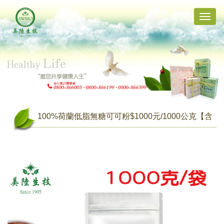
Toggle
naviga
100%荷蘭低脂無糖可可粉$1000元/1000公克【含
運】